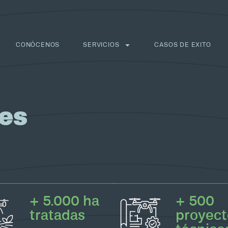
CONÓCENOS
SERVICIOS
CASOS DE EXITO
es
+ 5.000 ha
+ 500
tratadas
proyect