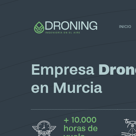
INICIO
Empresa
Dron
en Murcia
+ 10.000
horas de