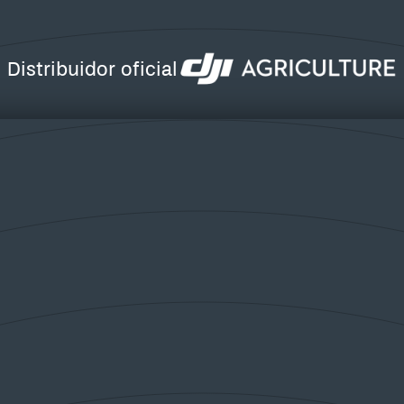
necesa
planta
Rápido
profes
Distribuidor oficial
Total