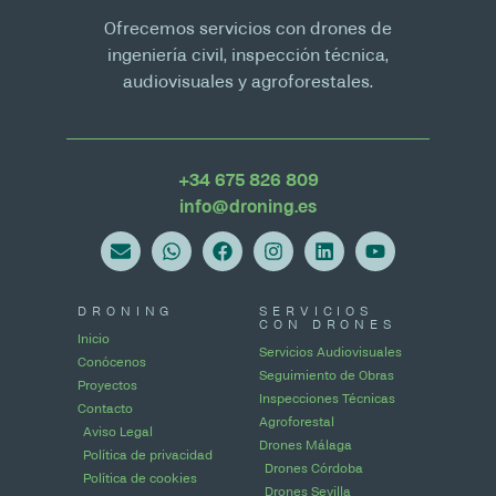
Ofrecemos servicios con drones de
ingeniería civil, inspección técnica,
audiovisuales y agroforestales.
+34 675 826 809
info@droning.es
DRONING
SERVICIOS
CON DRONES
Inicio
Servicios Audiovisuales
Conócenos
Seguimiento de Obras
Proyectos
Inspecciones Técnicas
Contacto
Agroforestal
Aviso Legal
Drones Málaga
Política de privacidad
Drones Córdoba
Política de cookies
Drones Sevilla