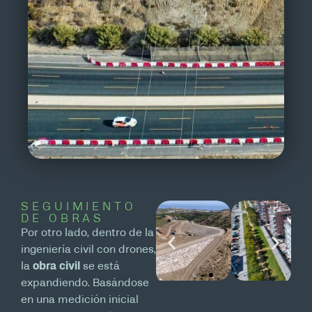
SEGUIMIENTO
DE OBRAS
Por otro lado, dentro de la
ingeniería civil con drones,
la
obra civil
se está
expandiendo. Basándose
en una medición inicial