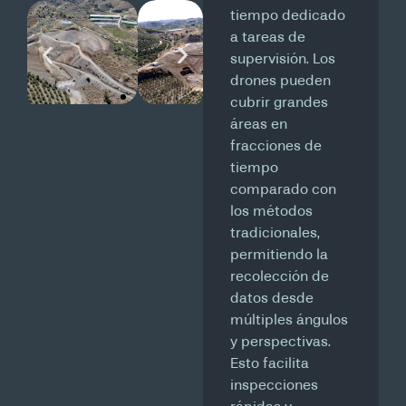
tiempo dedicado
a tareas de
supervisión. Los
drones pueden
cubrir grandes
áreas en
fracciones de
tiempo
comparado con
los métodos
tradicionales,
permitiendo la
recolección de
datos desde
múltiples ángulos
y perspectivas.
Esto facilita
inspecciones