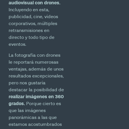
audiovisual con drones.
Incluyendo en esta,
publicidad, cine, vídeos
corporativos, múltiples
retransmisiones en
directo y todo tipo de
eventos.
La fotografía con drones
le reportará numerosas
ventajas, además de unos
resultados excepcionales,
pero nos gustaría
destacar la posibilidad de
realizar imágenes en 360
grados.
Porque cierto es
que las imágenes
panorámicas a las que
estamos acostumbrados