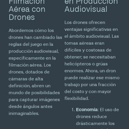
Filmación
en Producción
Aérea con
Audiovisual
Drones
Los drones ofrecen
ventajas significativas en
Abordemos cómo los
el ámbito audiovisual. Las
drones han cambiado las
tomas aéreas eran
reglas del juego en la
difíciles y costosas de
producción audiovisual,
obtener; se necesitaban
específicamente en la
helicópteros o grúas
filmación aérea. Los
enormes. Ahora, un dron
drones, dotados de
puede realizar ese mismo
cámaras de alta
trabajo por una fracción
definición, abren un
del costo y con mayor
mundo de posibilidades
flexibilidad.
para capturar imágenes
desde ángulos antes
Economía
: El uso de
inimaginables.
drones reduce
drásticamente los